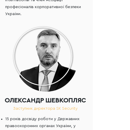
International та член Асоціації
професіоналів корпоративної безпеки
України.
ОЛЕКСАНДР ШЕВКОПЛЯС
Заступник директора SK Security
15 років досвіду роботи у Державних
правоохоронних органах України, у